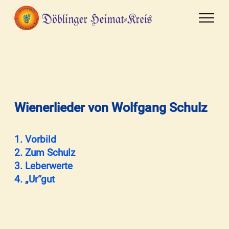
Wienerlieder von Wolfgang Schulz
1. Vorbild
2. Zum Schulz
3. Leberwerte
4. „Ur“gut