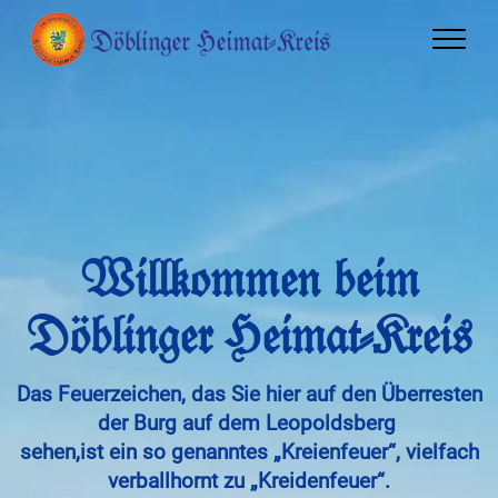
W
illkommen beim
D
öblinger
H
eimat-Kreis
Das Feuerzeichen, das Sie hier auf den Überresten
der Burg auf dem Leopoldsberg
sehen,
ist ein so genanntes „Kreienfeuer“, vielfach
verballhornt zu „Kreidenfeuer“.