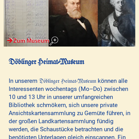
Döblinger Heimat-Museum
Döblinger Heimat-Museum
In unserem
können alle
Interessenten wochentags (Mo–Do) zwischen
10 und 13 Uhr in unserer umfangreichen
Bibliothek schmökern, sich unsere private
Ansichtskartensammlung zu Gemüte führen, in
der großen Landkartensammlung fündig
werden, die Schaustücke betrachten und die
benötigten Unterlagen gleich einscannen. Ein