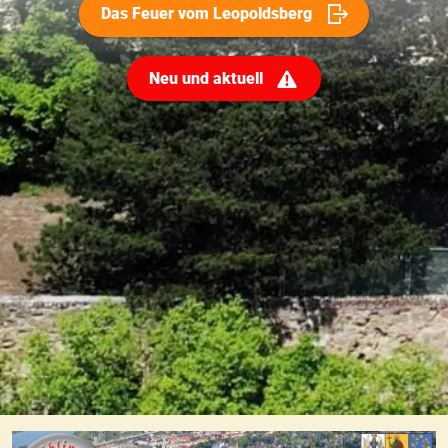
Das Feuer vom Leopoldsberg
Neu und aktuell