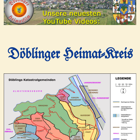
Döblinger Heimat-Kreis