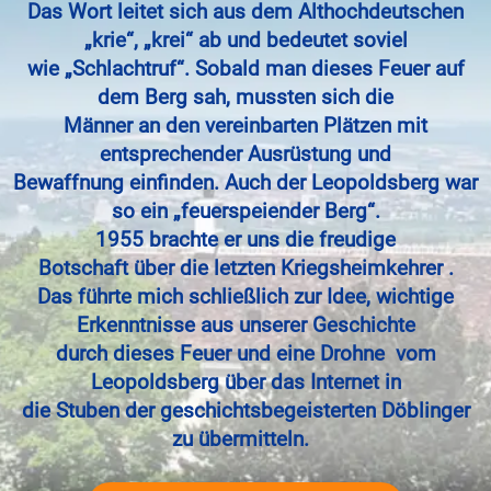
Das Wort leitet sich aus dem Althochdeutschen
„krie“, „krei“ ab und bedeutet soviel
wie „Schlachtruf“. Sobald man dieses Feuer auf
dem Berg sah, mussten sich die
Männer an den vereinbarten Plätzen mit
entsprechender Ausrüstung und
Bewaffnung einfinden. Auch der Leopoldsberg war
so ein „feuerspeiender Berg“.
1955 brachte er uns die freudige
Botschaft
über
die letzten Kriegsh
eimkehrer .
Das führte mich schließlich zur Idee, wichtige
Erkenntnisse aus unserer Geschichte
durch dieses Feuer und eine Drohne vom
Leopoldsberg über das Internet in
die Stuben der geschichtsbegeisterten Döblinger
zu übermitteln.